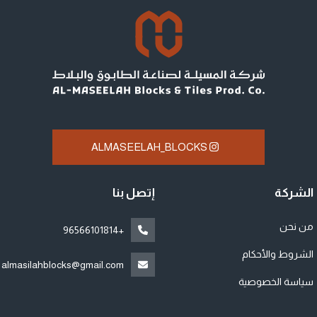
ALMASEELAH_BLOCKS
الشركة
إتصل بنا
من نحن
+96566101814
الشروط والأحكام
almasilahblocks@gmail.com
سياسة الخصوصية